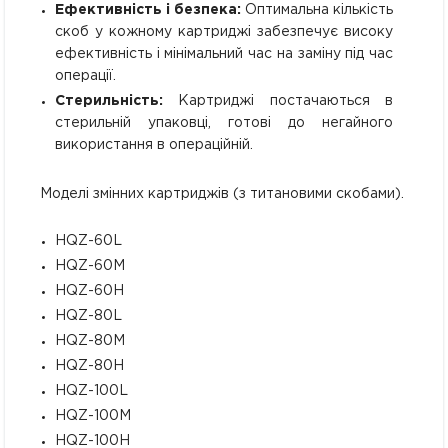
Ефективність і безпека:
Оптимальна кількість
скоб у кожному картриджі забезпечує високу
ефективність і мінімальний час на заміну під час
операції.
Стерильність:
Картриджі постачаються в
стерильній упаковці, готові до негайного
використання в операційній.
Моделі змінних картриджів (з титановими скобами).
HQZ-60L
HQZ-60M
HQZ-60H
HQZ-80L
HQZ-80M
HQZ-80H
HQZ-100L
HQZ-100M
HQZ-100H