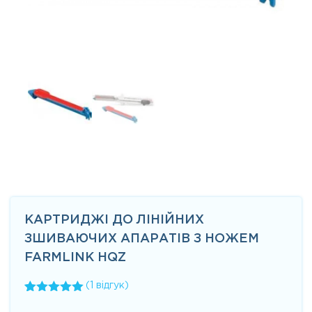
КАРТРИДЖІ ДО ЛІНІЙНИХ
ЗШИВАЮЧИХ АПАРАТІВ З НОЖЕМ
FARMLINK HQZ
(
1
відгук)
Рейтинг
1