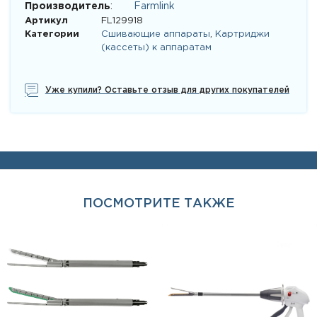
Производитель
:
Farmlink
Артикул
FL129918
Категории
Сшивающие аппараты
,
Картриджи
(кассеты) к аппаратам
Уже купили? Оставьте отзыв для других покупателей
ПОСМОТРИТЕ ТАКЖЕ