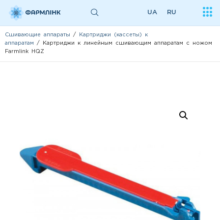
UA
RU
Сшивающие аппараты
/
Картриджи (кассеты) к
аппаратам
/ Картриджи к линейным сшивающим аппаратам с ножом
Farmlink HQZ