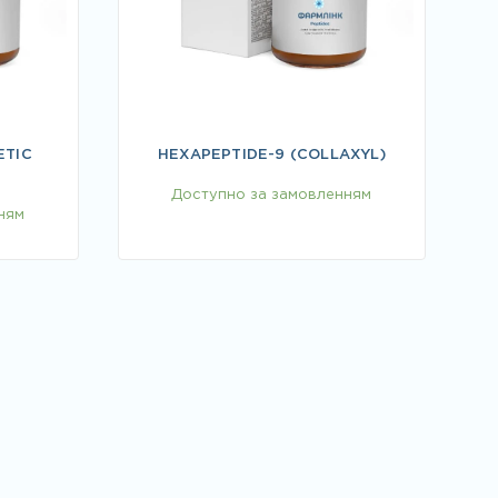
ETIC
HEXAPEPTIDE-9 (COLLAXYL)
Доступно за замовленням
ням