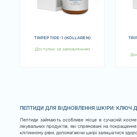
TRIPEPTIDE-1 (KOLLAREN)
TRI
Доступно за замовленням
До
ПЕПТИДИ ДЛЯ ВІДНОВЛЕННЯ ШКІРИ: КЛЮЧ 
Пептиди займають особливе місце в сучасній космет
лікувальних продуктів, які спрямовані на покращенн
клітинному рівні, допомагаючи шкірі залишатися здо