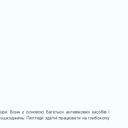
іри. Вони є основою багатьох антивікових засобів і
я пошкоджень. Пептиди здатні працювати на глибокому