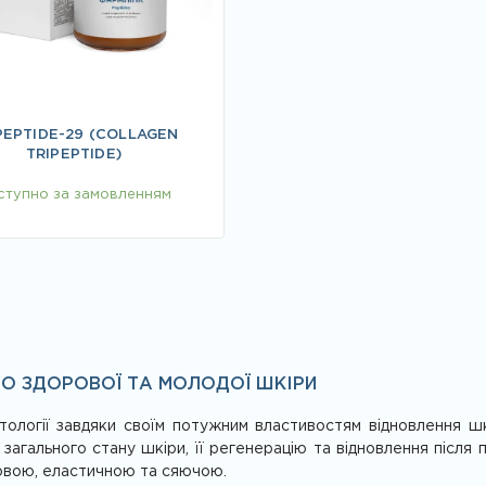
PEPTIDE-29 (COLLAGEN
TRIPEPTIDE)
ступно за замовленням
ДО ЗДОРОВОЇ ТА МОЛОДОЇ ШКІРИ
ології завдяки своїм потужним властивостям відновлення шк
я загального стану шкіри, її регенерацію та відновлення післ
ровою, еластичною та сяючою.