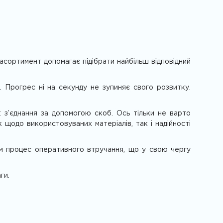
асортимент допомагає підібрати найбільш відповідний
в. Прогрес ні на секунду не зупиняє свого розвитку.
 з’єднання за допомогою скоб. Ось тільки не варто
 щодо використовуваних матеріалів, так і надійності
сам процес оперативного втручання, що у свою чергу
ги.