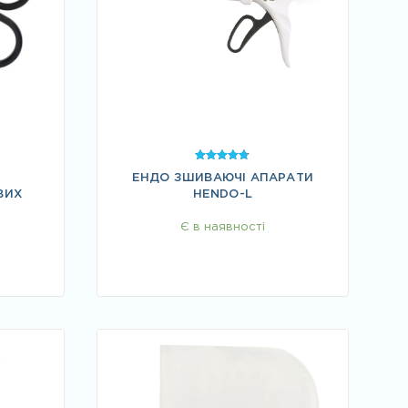
Оцінено в
ЕНДО ЗШИВАЮЧІ АПАРАТИ
4.67
з 5
ВИХ
HENDO-L
Є в наявності