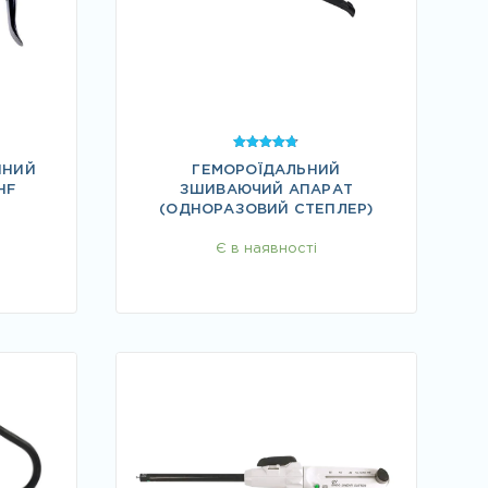
Оцінено в
ЙНИЙ
ГЕМОРОЇДАЛЬНИЙ
4.67
з 5
HF
ЗШИВАЮЧИЙ АПАРАТ
(ОДНОРАЗОВИЙ СТЕПЛЕР)
Є в наявності