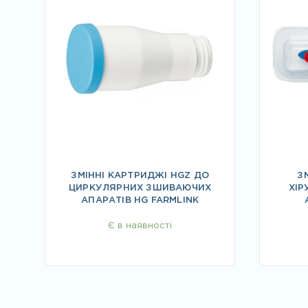
ЗМІННІ КАРТРИДЖІ HGZ ДО
З
ЦИРКУЛЯРНИХ ЗШИВАЮЧИХ
ХІР
АПАРАТІВ HG FARMLINK
Є в наявності