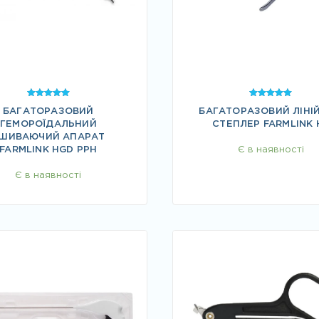
Оцінено в
Оцінено в
БАГАТОРАЗОВИЙ
БАГАТОРАЗОВИЙ ЛІНІ
5.00
5.00
з 5
з 5
ГЕМОРОЇДАЛЬНИЙ
СТЕПЛЕР FARMLINK 
ШИВАЮЧИЙ АПАРАТ
FARMLINK HGD PPH
Є в наявності
Є в наявності