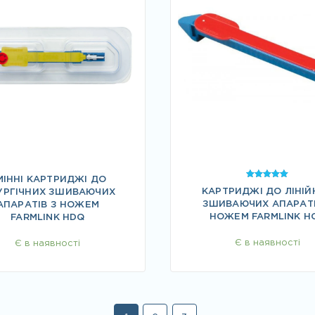
МІННІ КАРТРИДЖІ ДО
Оцінено в
КАРТРИДЖІ ДО ЛІНІЙ
5.00
УРГІЧНИХ ЗШИВАЮЧИХ
з 5
ЗШИВАЮЧИХ АПАРАТІ
АПАРАТІВ З НОЖЕМ
НОЖЕМ FARMLINK H
FARMLINK HDQ
Є в наявності
Є в наявності