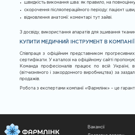
швидкість виконання шва: як правило, на повноцінн
скорочення післяопераційного періоду: пацієнт шв
відновлення анатомії: коментарі тут зайві.
З досвіду, використання апаратів для зшивання тканин
КУПИТИ МЕДИЧНИЙ ІНСТРУМЕНТ В КОМПАНІ
Співпраця з офіційним представником прогресивних
сертифікати. У каталозі на офіційному сайті пропоную
Команда професіоналів працює по всій Україні, в
(вітчизняного і закордонного виробництва) за зазда
продажів.
Робота з експертами компанії «Фармлінк» – це гарант
Вакансії