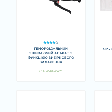
Оцінено
ГЕМОРОЇДАЛЬНИЙ
в
ХІРУ
4.00
ЗШИВАЮЧИЙ АПАРАТ З
з 5
ФУНКЦІЄЮ ВИБІРКОВОГО
ВИДАЛЕННЯ
Є в наявності