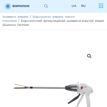
UA
RU
Зшиваючі апарати
/
Ендоскопічні апарати нового
покоління
/ Ендоскопічний артикуляційний зшиваюче-ріжучий апарат
(Ешелон) Farmlink