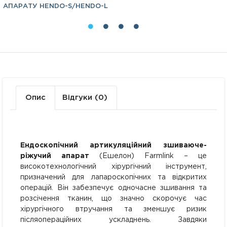
АПАРАТУ HENDO-S/HENDO-L
Опис
Відгуки (0)
Ендоскопічний артикуляційний зшиваюче-
ріжучий апарат
(Ешелон) Farmlink – це
високотехнологічний хірургічний інструмент,
призначений для лапароскопічних та відкритих
операцій. Він забезпечує одночасне зшивання та
розсічення тканин, що значно скорочує час
хірургічного втручання та зменшує ризик
післяопераційних ускладнень. Завдяки