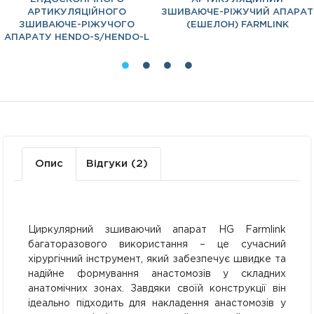
АРТИКУЛЯЦІЙНОГО
ЗШИВАЮЧЕ-РІЖУЧИЙ АПАРАТ
ЗШИВАЮЧЕ-РІЖУЧОГО
(ЕШЕЛОН) FARMLINK
АПАРАТУ HENDO-S/HENDO-L
Опис
Відгуки (2)
Циркулярний зшиваючий апарат HG Farmlink
багаторазового використання – це сучасний
хірургічний інструмент, який забезпечує швидке та
надійне формування анастомозів у складних
анатомічних зонах. Завдяки своїй конструкції він
ідеально підходить для накладення анастомозів у