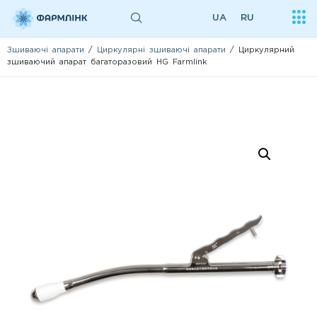
UA
RU
Зшиваючі апарати
/
Циркулярні зшиваючі апарати
/ Циркулярний
зшиваючий апарат багаторазовий HG Farmlink