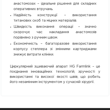
анастомозах – ідеальне рішення для складних
оперативних втручань.
Надійність конструкції – використання
титанових скоб та міцних матеріалів.
Швидкість виконання операції – значно
скорочує час накладання анастомозів
порівняно з ручним швом.
Економічність – багаторазове використання
корпусу степлера зі змінними картриджами
знижує витрати клініки.
Циркулярний зшиваючий апарат HG Farmlink – це
поєднання інноваційних технологій, зручності у
використанні та високої якості швів, що робить
його незамінним інструментом у сучасній хірургії.