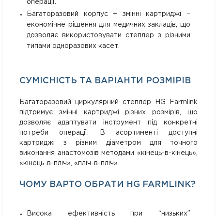
операції.
Багаторазовий корпус + змінні картриджі –
економічне рішення для медичних закладів, що
дозволяє використовувати степлер з різними
типами одноразових касет.
СУМІСНІСТЬ ТА ВАРІАНТИ РОЗМІРІВ
Багаторазовий циркулярний степлер HG Farmlink
підтримує змінні картриджі різних розмірів, що
дозволяє адаптувати інструмент під конкретні
потреби операції. В асортименті доступні
картриджі з різним діаметром для точного
виконання анастомозів методами «кінець-в-кінець»,
«кінець-в-пліч», «пліч-в-пліч».
ЧОМУ ВАРТО ОБРАТИ HG FARMLINK?
Висока ефективність при “низьких”