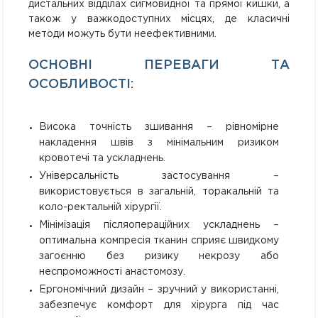
дистальних відділах сигмовидної та прямої кишки, а
також у важкодоступних місцях, де класичні
методи можуть бути неефективними.
ОСНОВНІ ПЕРЕВАГИ ТА
ОСОБЛИВОСТІ:
Висока точність зшивання – рівномірне
накладення швів з мінімальним ризиком
кровотечі та ускладнень.
Універсальність застосування –
використовується в загальній, торакальній та
коло-ректальній хірургії.
Мінімізація післяопераційних ускладнень –
оптимальна компресія тканин сприяє швидкому
загоєнню без ризику некрозу або
неспроможності анастомозу.
Ергономічний дизайн – зручний у використанні,
забезпечує комфорт для хірурга під час