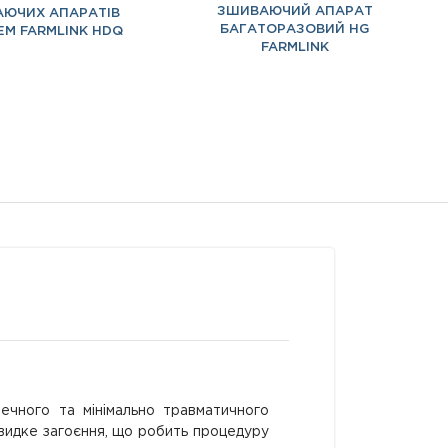
з 5
ЗШИВАЮЧИЙ АПАРАТ
ЮЧИХ АПАРАТІВ
БАГАТОРАЗОВИЙ HG
ЕМ FARMLINK HDQ
FARMLINK
ечного та мінімально травматичного
 швидке загоєння, що робить процедуру