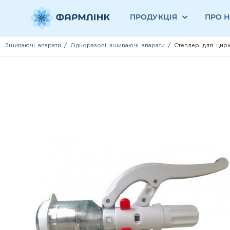
ПРОДУКЦІЯ
ПРО 
Зшиваючі апарати
/
Одноразові зшиваючі апарати
/ Степлер для цирк