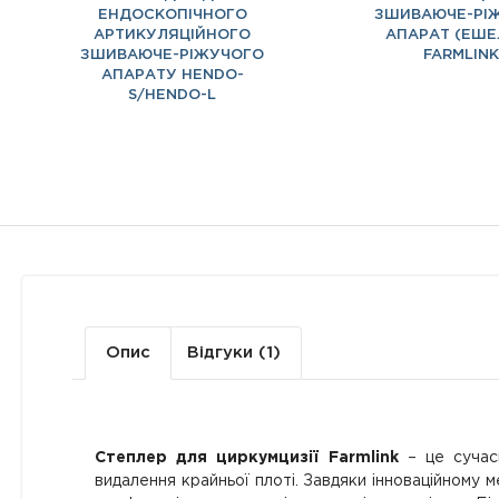
ЕНДОСКОПІЧНОГО
ЗШИВАЮЧЕ-РІ
АРТИКУЛЯЦІЙНОГО
АПАРАТ (ЕШЕ
ЗШИВАЮЧЕ-РІЖУЧОГО
FARMLINK
АПАРАТУ HENDO-
S/HENDO-L
Опис
Відгуки (1)
Степлер для циркумцизії Farmlink
– це сучасн
видалення крайньої плоті. Завдяки інноваційному 