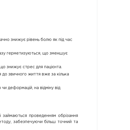
начно знижує рівень болю як під час
разу герметизуються, що зменшує
 що знижує стрес для пацієнта.
 до звичного життя вже за кілька
чи деформацій, на відміну від
які займаються проведенням обрізання
методу, забезпечуючи більш точний та