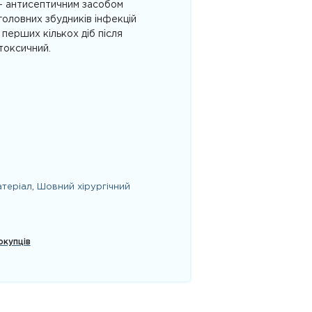
 – антисептичним засобом
 головних збудників інфекцій
 перших кількох діб після
 токсичний.
теріал
,
Шовний хірургічний
окупців