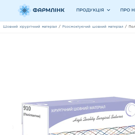
ПРОДУКЦІЯ
ПРО 
Шовний хірургічний матеріал
/
Розсмоктуючий шовний матеріал
/ Пол