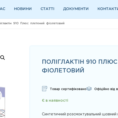
НАС
НОВИНИ
СТАТТІ
ДОКУМЕНТИ
КОНТАКТ
іглактін 910 Плюс плетений фіолетовий
ПОЛІГЛАКТІН 910 ПЛЮ
ФІОЛЕТОВИЙ
Товар сертифіковано
Офіційно від 
Є в наявності
Синтетичний розсмоктувальний шовний м