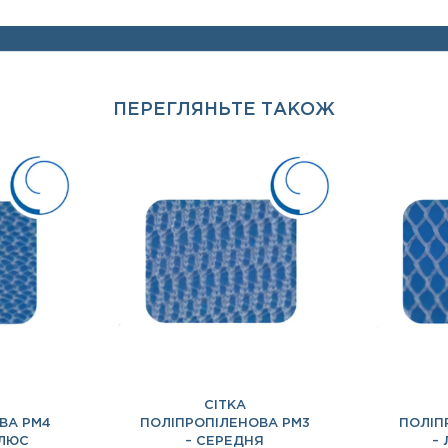
ПЕРЕГЛЯНЬТЕ ТАКОЖ
СІТКА
ВА PM4
ПОЛІПРОПІЛЕНОВА PM3
ПОЛІП
ПЛЮС
– СЕРЕДНЯ
–