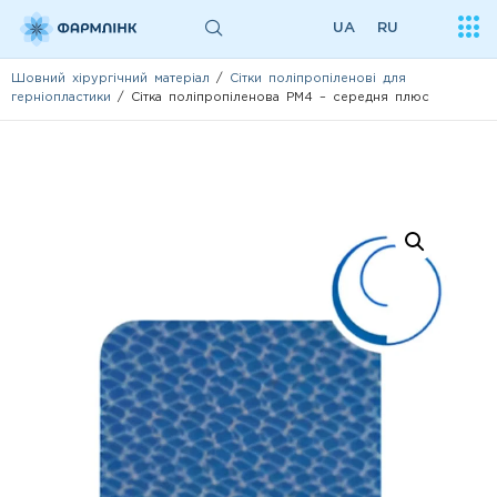
UA
RU
Шовний хірургічний матеріал
/
Сітки поліпропіленові для
герніопластики
/ Сітка поліпропіленова PM4 – середня плюс