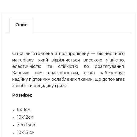
Опис
Сітка виготовлена з поліпропілену — біоінертного
матеріалу, який відрізняється високою міцністю,
еластичністю та стійкістю до розтягування.
Завдяки цим властивостям, сітка забезпечує
надійну підтримку ослаблених тканин, що допомагає
запобігти рецидиву грижі.
Розміри:
6х11см
10х12см
7.5х15см
10х15 см