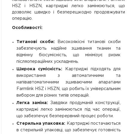
HSZ і HSZN, картриджі легко замінюються, що
дозволяє швидко і безперешкодно продовжувати
операцію.
Особливості:
Титанові скоби:
Високоякісні титанові скоби
забезпечують надійне зшивання тканин та
відмінну біосумісність, що мінімізує ризик
післяопераційних ускладнень.
Широка сумісність:
Картриджі підходять для
використання з автоматичними та
напівавтоматичними зшиваючими апаратами
Farmlink HSZ і HSZN, що робить їх універсальним
вибором для різних типів операцій.
Легка заміна:
Завдяки продуманій конструкції,
картриджі легко замінюються під час операції,
що забезпечує безперервний процес роботи.
Стерильна упаковка:
Картриджі постачаються
в стерильній упаковці, що забезпечує готовність