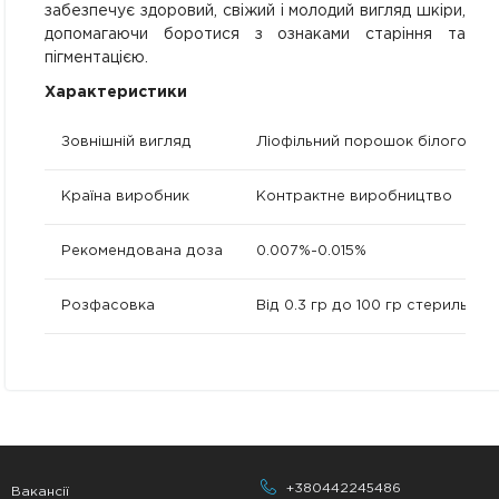
забезпечує здоровий, свіжий і молодий вигляд шкіри,
допомагаючи боротися з ознаками старіння та
пігментацією.
Характеристики
Зовнішній вигляд
Ліофільний порошок білого кол
Країна виробник
Контрактне виробництво
Рекомендована доза
0.007%-0.015%
Розфасовка
Від 0.3 гр до 100 гр стерильно
+380442245486
Вакансії