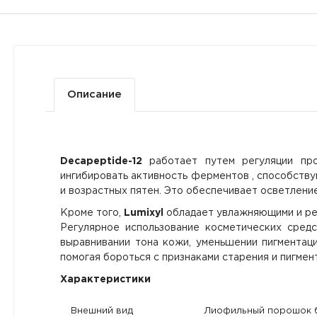
Описание
Decapeptide-12
работает путем регуляции про
ингибировать активность ферментов , способству
и возрастных пятен. Это обеспечивает осветлени
Кроме того,
Lumixyl
обладает увлажняющими и рег
Регулярное использование косметических средс
выравнивании тона кожи, уменьшении пигментац
помогая бороться с признаками старения и пигмен
Характеристики
Внешний вид
Лиофильный порошок б