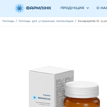
ПРОДУКЦИЯ
О НА
Пептиды
/
Пептиды для устранения пигментации
/ Decapeptide-12 (Lum