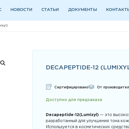
С
НОВОСТИ
СТАТЬИ
ДОКУМЕНТЫ
КОНТАКТ
ixyl)
DECAPEPTIDE-12 (LUMIXY
Сертифицировано
От производител
Доступно для предзаказа
Decapeptide-12(Lumixyl)
— это высоко
разработанный для улучшения тона кожи
Используется в косметических средств