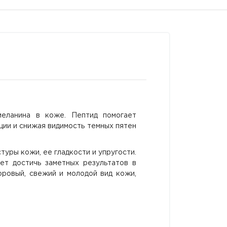
меланина в коже. Пептид помогает
ции и снижая видимость темных пятен
ры кожи, ее гладкости и упругости.
ает достичь заметных результатов в
оровый, свежий и молодой вид кожи,