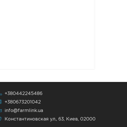
+380442245486
+380673201042
info@farmlink.ua
Константиновская ул., 63, Киев, 02000