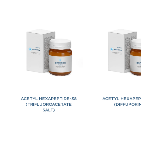
ACETYL HEXAPEPTIDE-38
ACETYL HEXAPEP
(TRIFLUOROACETATE
(DIFFUPORI
SALT)