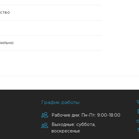
ство
ерильно
График работы
Рабочие дни: Пн-Пт: 9:00-18:00
Выходные: суббота,
воскресенье