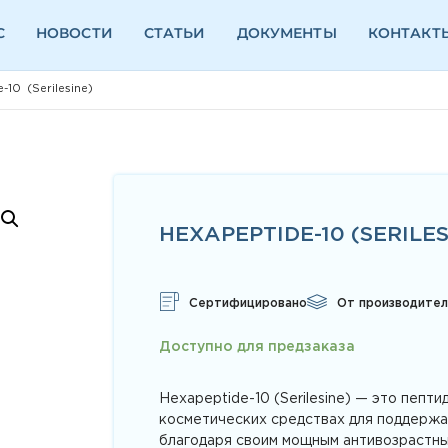
С
НОВОСТИ
СТАТЬИ
ДОКУМЕНТЫ
КОНТАКТ
-10 (Serilesine)
HEXAPEPTIDE-10 (SERILES
Сертифицировано
От производител
Доступно для предзаказа
Hexapeptide-10 (Serilesine) — это пепти
косметических средствах для поддержа
благодаря своим мощным антивозрастн