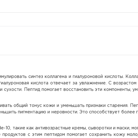
имулировать синтез коллагена и гиалуроновой кислоты. Колл
 гиалуроновая кислота отвечает за увлажнение. С возрастом
и сухости. Пептид помогает восстановить эти компоненты, 
живать общий тонус кожи и уменьшать признаки старения. Пе
ньшить пигментацию и неровности. Это способствует более 
-10, такие как антивозрастные кремы, сыворотки и маски, мо
 продуктов с этим пептидом помогает сохранить кожу моло