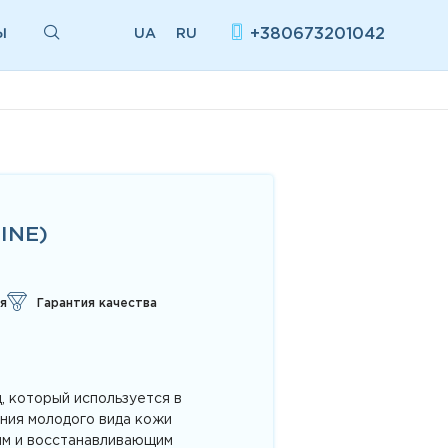
Ы
+380673201042
UA
RU
INE)
я
Гарантия качества
д, который используется в
ния молодого вида кожи
ым и восстанавливающим