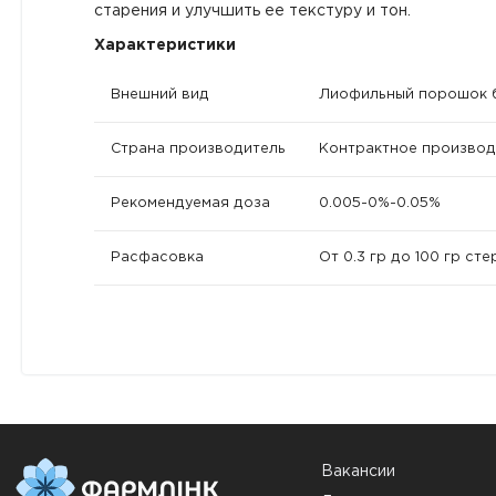
старения и улучшить ее текстуру и тон.
Характеристики
Внешний вид
Лиофильный порошок б
Страна производитель
Контрактное производ
Рекомендуемая доза
0.005-0%-0.05%
Расфасовка
От 0.3 гр до 100 гр ст
Вакансии