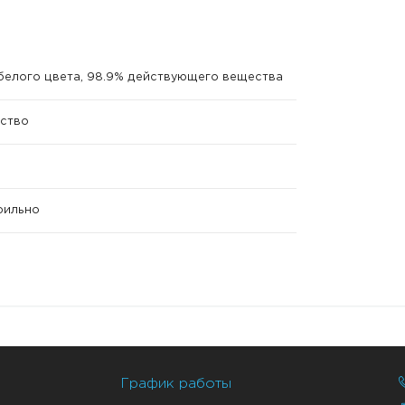
елого цвета, 98.9% действующего вещества
ство
ерильно
График работы