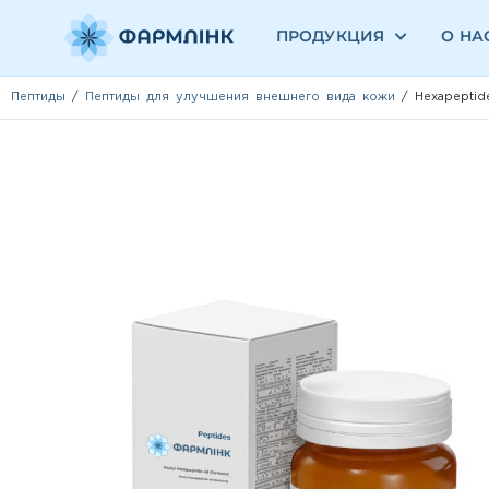
ПРОДУКЦИЯ
О НА
Пептиды
/
Пептиды для улучшения внешнего вида кожи
/ Hexapeptide