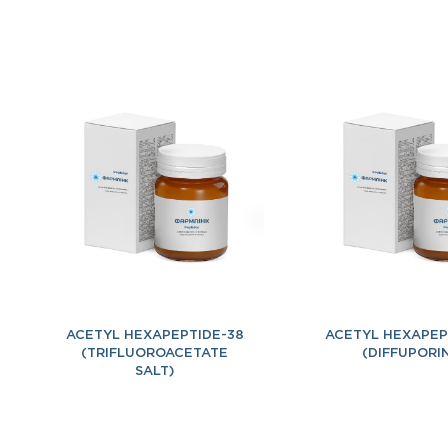
ACETYL HEXAPEPTIDE-38
ACETYL HEXAPEP
(TRIFLUOROACETATE
(DIFFUPORI
SALT)