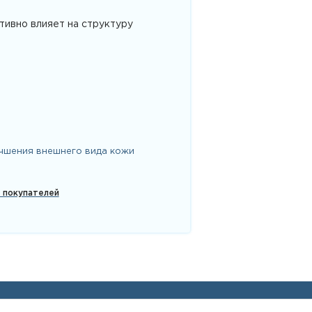
тивно влияет на структуру
чшения внешнего вида кожи
х покупателей