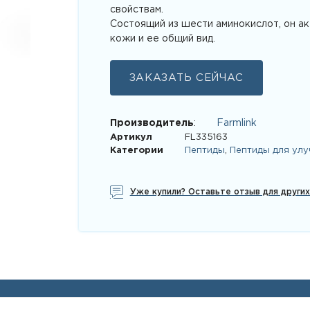
свойствам.
Состоящий из шести аминокислот, он ак
кожи и ее общий вид.
ЗАКАЗАТЬ СЕЙЧАС
Производитель
:
Farmlink
Артикул
FL335163
Категории
Пептиды
,
Пептиды для улу
Уже купили? Оставьте отзыв для други