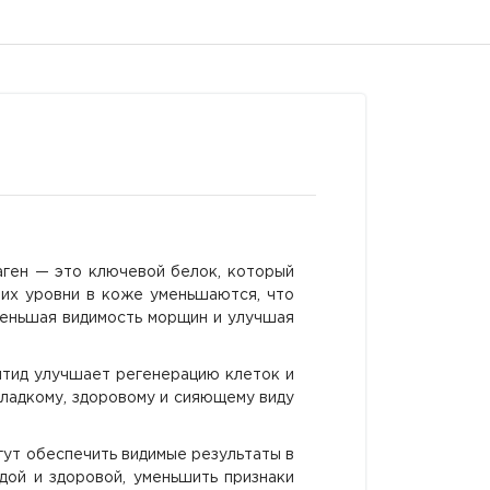
аген — это ключевой белок, который
 их уровни в коже уменьшаются, что
уменьшая видимость морщин и улучшая
птид улучшает регенерацию клеток и
гладкому, здоровому и сияющему виду
гут обеспечить видимые результаты в
дой и здоровой, уменьшить признаки