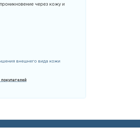
 проникновение через кожу и
чшения внешнего вида кожи
х покупателей