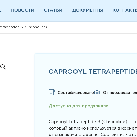
С
НОВОСТИ
СТАТЬИ
ДОКУМЕНТЫ
КОНТАКТ
trapeptide-3 (Chronoline)
CAPROOYL TETRAPEPTIDE
Сертифицировано
От производител
Доступно для предзаказа
Caprooyl Tetrapeptide-3 (Chronoline) —
который активно используется в косме
с признаками старения. Состоит из чет