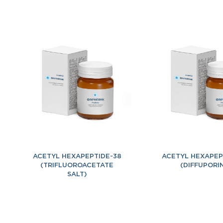
ACETYL HEXAPEPTIDE-38
ACETYL HEXAPEP
(TRIFLUOROACETATE
(DIFFUPORI
SALT)