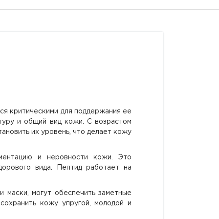
тся критическими для поддержания ее
туру и общий вид кожи. С возрастом
ановить их уровень, что делает кожу
гментацию и неровности кожи. Это
орового вида. Пептид работает на
и маски, могут обеспечить заметные
 сохранить кожу упругой, молодой и