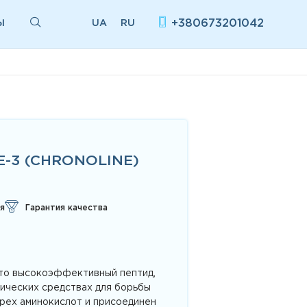
Ы
+380673201042
UA
RU
-3 (CHRONOLINE)
я
Гарантия качества
 это высокоэффективный пептид,
тических средствах для борьбы
ырех аминокислот и присоединен