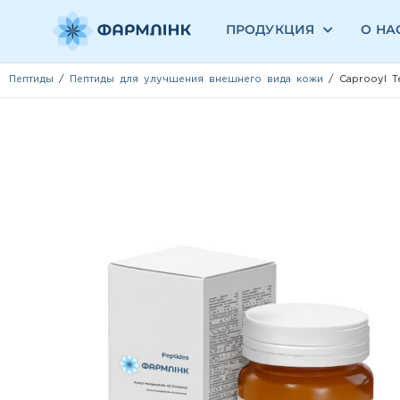
ПРОДУКЦИЯ
О НА
Пептиды
/
Пептиды для улучшения внешнего вида кожи
/ Caprooyl Te