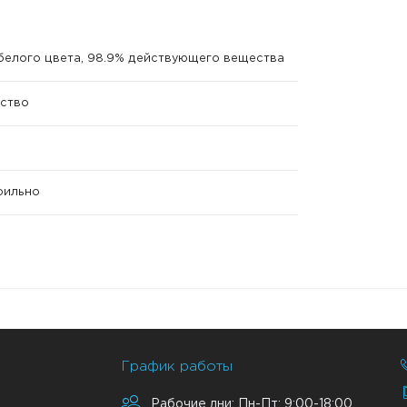
елого цвета, 98.9% действующего вещества
ство
ерильно
График работы
Рабочие дни: Пн-Пт: 9:00-18:00