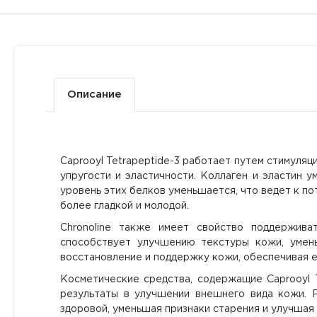
Описание
Caprooyl Tetrapeptide-3 работает путем стимуляц
упругости и эластичности. Коллаген и эластин 
уровень этих белков уменьшается, что ведет к по
более гладкой и молодой.
Chronoline также имеет свойство поддержива
способствует улучшению текстуры кожи, умен
восстановление и поддержку кожи, обеспечивая е
Косметические средства, содержащие Caprooyl T
результаты в улучшении внешнего вида кожи. Р
здоровой, уменьшая признаки старения и улучшая 