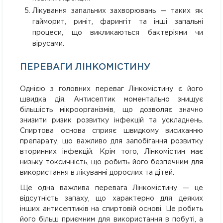
Лікування запальних захворювань — таких як
гайморит, риніт, фарингіт та інші запальні
процеси, що викликаються бактеріями чи
вірусами.
ПЕРЕВАГИ ЛІНКОМІСТИНУ
Однією з головних переваг Лінкомістину є його
швидка дія. Антисептик моментально знищує
більшість мікроорганізмів, що дозволяє значно
знизити ризик розвитку інфекцій та ускладнень.
Спиртова основа сприяє швидкому висиханню
препарату, що важливо для запобігання розвитку
вторинних інфекцій. Крім того, Лінкомістин має
низьку токсичність, що робить його безпечним для
використання в лікуванні дорослих та дітей.
Ще одна важлива перевага Лінкомістину — це
відсутність запаху, що характерно для деяких
інших антисептиків на спиртовій основі. Це робить
його більш приємним для використання в побуті, а