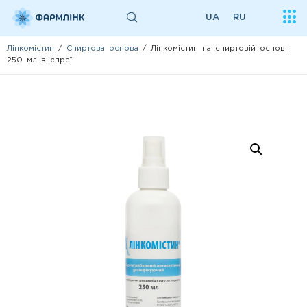
UA
RU
Лінкомістин
/
Спиртова основа
/ Лінкомістин на спиртовій основі
250 мл в спреї