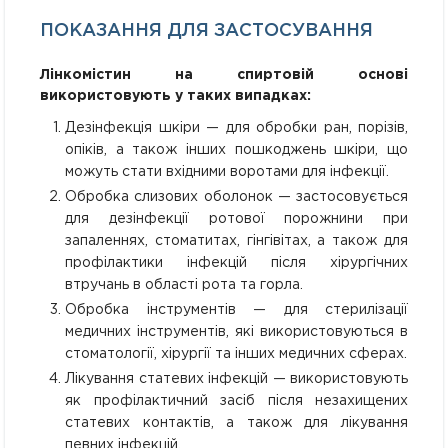
ПОКАЗАННЯ ДЛЯ ЗАСТОСУВАННЯ
Лінкомістин на спиртовій основі
використовують у таких випадках:
Дезінфекція шкіри — для обробки ран, порізів,
опіків, а також інших пошкоджень шкіри, що
можуть стати вхідними воротами для інфекції.
Обробка слизових оболонок — застосовується
для дезінфекції ротової порожнини при
запаленнях, стоматитах, гінгівітах, а також для
профілактики інфекцій після хірургічних
втручань в області рота та горла.
Обробка інструментів — для стерилізації
медичних інструментів, які використовуються в
стоматології, хірургії та інших медичних сферах.
Лікування статевих інфекцій — використовують
як профілактичний засіб після незахищених
статевих контактів, а також для лікування
певних інфекцій.