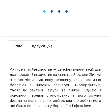
Опис
Відгуки (2)
Антисептик Лінкомістин — це ефективний засіб для
дезінфекції. Лінкомістин на спиртовій основі 250 мл
в спреї містить активну речовину, яка ефективно
бореться з широким спектром мікроорганізмів,
таких як бактерії, віруси та грибки. Однією з
основних переваг Лінкомістину є його зручна
форма випуску на спиртовій основі, що робить його
ще більш ефективним у боротьбі з інфекціями.