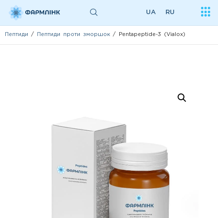
UA
RU
Пептиди
/
Пептиди проти зморшок
/ Pentapeptide-3 (Vialox)