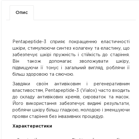
Опис
Pentapeptide-3 сприяє покращенню еластичності
шкіри, стимулюючи синтез колагену та еластину, що
забезпечує шкірі пружність і стійкість до старіння.
Він також допомагає зволожувати шкіру,
підвищуючи її тонус і загальний вигляд, роблячи її
більш здоровою та сяючою.
Завдяки своїм антивіковим і регенеративним
властивостям, Pentapeptide-3 (Vialox) часто входить
до складу антивікових кремів, сироваток та масок.
Його використання забезпечує видимі результати,
роблячи шкіру більш гладкою, молодою і зменшуючи
прояви старіння без інвазивних процедур.
Характеристики