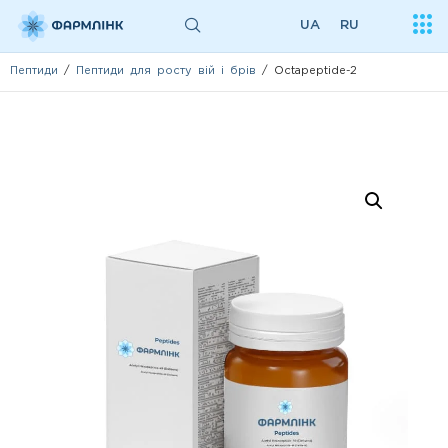
UA
RU
Пептиди
/
Пептиди для росту вій і брів
/ Octapeptide-2