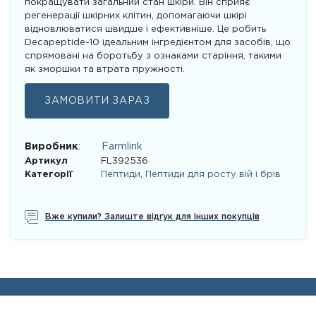
покращувати загальний стан шкіри. Він сприяє
регенерації шкірних клітин, допомагаючи шкірі
відновлюватися швидше і ефективніше. Це робить
Decapeptide-10 ідеальним інгредієнтом для засобів, що
спрямовані на боротьбу з ознаками старіння, такими
як зморшки та втрата пружності.
ЗАМОВИТИ ЗАРАЗ
Виробник
:
Farmlink
Артикул
FL392536
Категорії
Пептиди
,
Пептиди для росту вій і брів
Вже купили? Залиште відгук для інших покупців