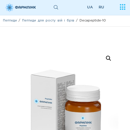
UA
RU
Пептиди
/
Пептиди для росту вій і брів
/ Decapeptide-10