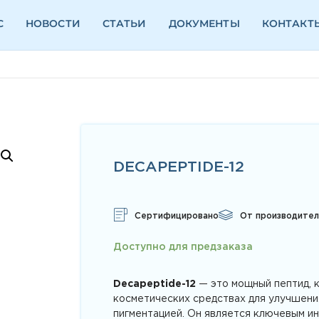
С
НОВОСТИ
СТАТЬИ
ДОКУМЕНТЫ
КОНТАКТ
DECAPEPTIDE-12
Сертифицировано
От производител
Доступно для предзаказа
Decapeptide-12
— это мощный пептид, 
косметических средствах для улучшени
пигментацией. Он является ключевым ин