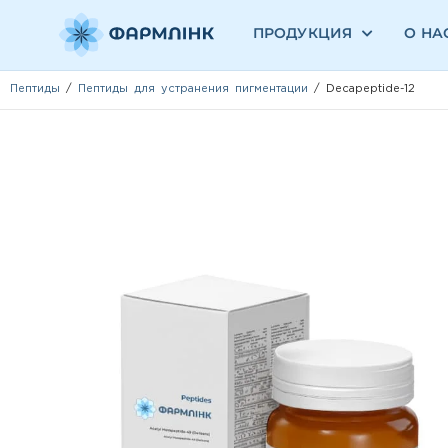
ПРОДУКЦИЯ
О НА
Пептиды
/
Пептиды для устранения пигментации
/ Decapeptide-12