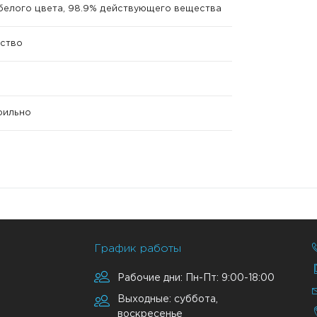
елого цвета, 98.9% действующего вещества
ство
ерильно
График работы
Рабочие дни: Пн-Пт: 9:00-18:00
Выходные: суббота,
воскресенье