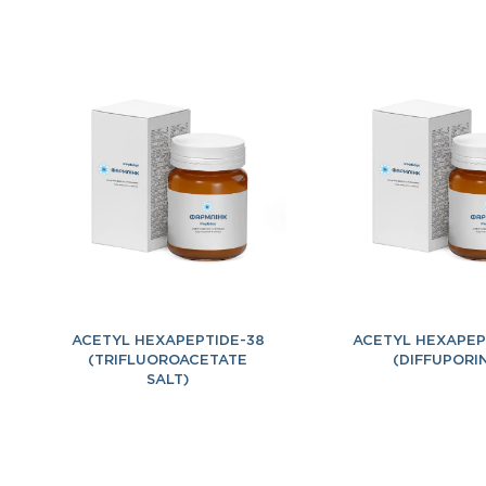
ACETYL HEXAPEPTIDE-38
ACETYL HEXAPEP
(TRIFLUOROACETATE
(DIFFUPORI
SALT)