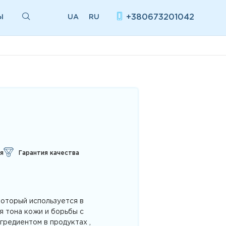
Ы
+380673201042
UA
RU
я
Гарантия качества
который используется в
я тона кожи и борьбы с
гредиентом в продуктах ,