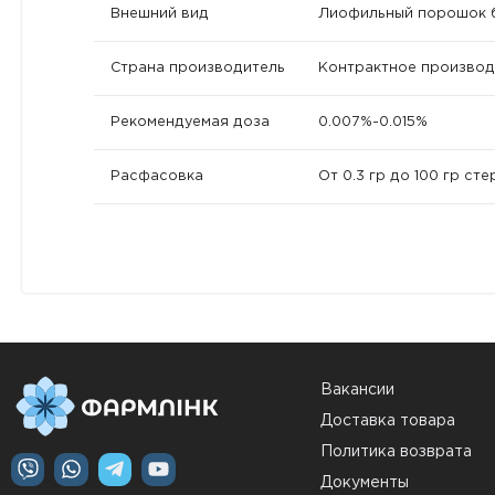
Внешний вид
Лиофильный порошок б
Страна производитель
Контрактное производ
Рекомендуемая доза
0.007%-0.015%
Расфасовка
От 0.3 гр до 100 гр ст
Вакансии
Доставка товара
Политика возврата
Документы