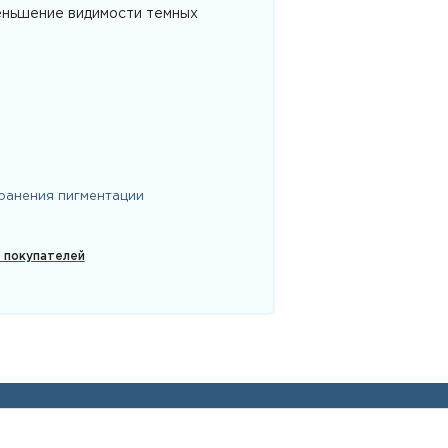
еньшение видимости темных
ранения пигментации
х покупателей