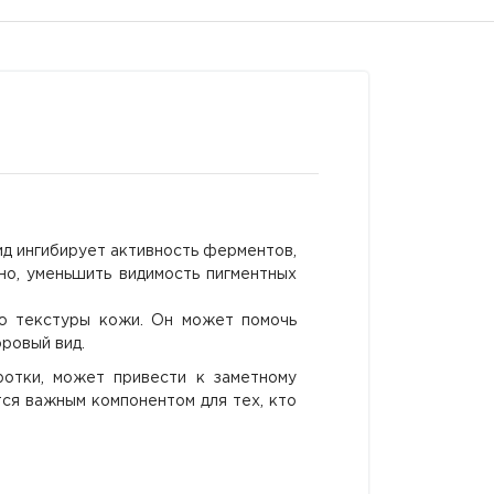
ид ингибирует активность ферментов,
но, уменьшить видимость пигментных
ю текстуры кожи. Он может помочь
ровый вид.
ротки, может привести к заметному
ся важным компонентом для тех, кто