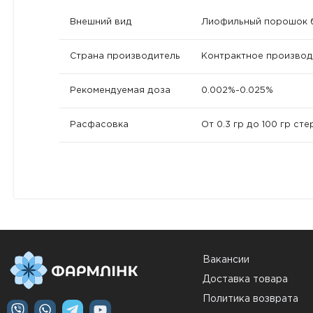
Внешний вид
Лиофильный порошок б
Страна производитель
Контрактное производ
Рекомендуемая доза
0.002%-0.025%
Расфасовка
От 0.3 гр до 100 гр ст
Вакансии
Доставка товара
Политика возврата