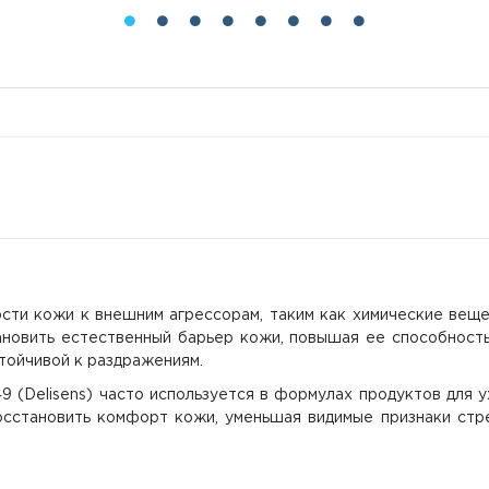
сти кожи к внешним агрессорам, таким как химические вещес
ановить естественный барьер кожи, повышая ее способност
стойчивой к раздражениям.
9 (Delisens) часто используется в формулах продуктов для у
осстановить комфорт кожи, уменьшая видимые признаки стр