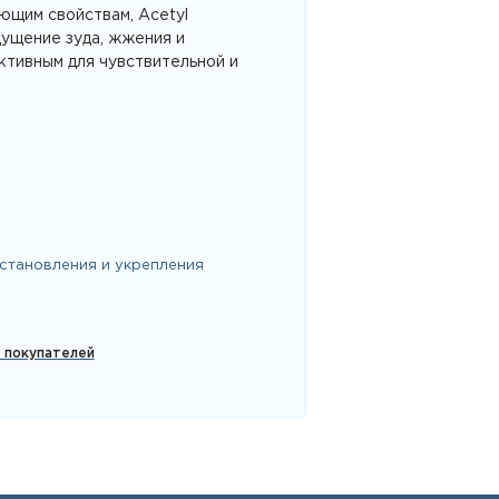
ющим свойствам, Acetyl
ущение зуда, жжения и
ктивным для чувствительной и
становления и укрепления
х покупателей