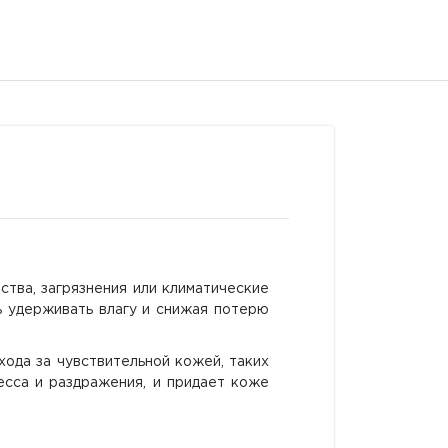
тва, загрязнения или климатические
ь удерживать влагу и снижая потерю
хода за чувствительной кожей, таких
есса и раздражения, и придает коже