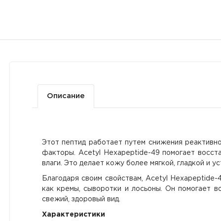
Описание
Этот пептид работает путем снижения реактивно
факторы. Acetyl Hexapeptide-49 помогает восст
влаги. Это делает кожу более мягкой, гладкой и у
Благодаря своим свойствам, Acetyl Hexapeptide-4
как кремы, сыворотки и лосьоны. Он помогает в
свежий, здоровый вид.
Характеристики