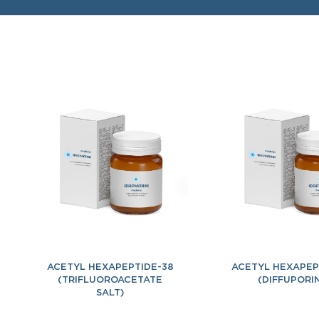
ACETYL HEXAPEPTIDE-38
ACETYL HEXAPEP
(TRIFLUOROACETATE
(DIFFUPORI
SALT)