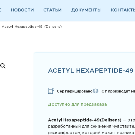
С
НОВОСТИ
СТАТЬИ
ДОКУМЕНТЫ
КОНТАКТ
 Acetyl Hexapeptide-49 (Delisens)
ACETYL HEXAPEPTIDE-49 
Сертифицировано
От производител
Доступно для предзаказа
Acetyl Hexapeptide-49(Delisens)
— это
разработанный для снижения чувствите
дискомфортом, который может возникат