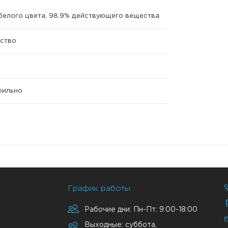
елого цвета, 98.9% действующего вещества
ство
ерильно
График работы
Рабочие дни: Пн-Пт: 9:00-18:00
Выходные: суббота,