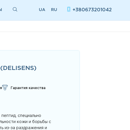
Ы
+380673201042
UA
RU
(DELISENS)
я
Гарантия качества
 пептид, специально
льности кожи и борьбы с
ь из-за раздражения и