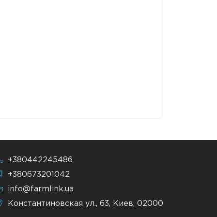
+380442245486
+380673201042
info@farmlink.ua
Константиновская ул., 63, Киев, 02000