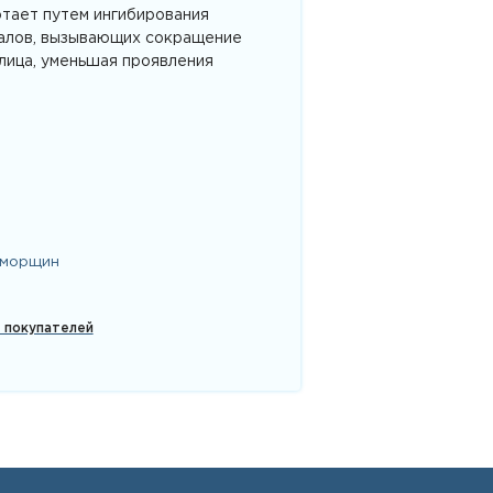
отает путем ингибирования
налов, вызывающих сокращение
лица, уменьшая проявления
 морщин
х покупателей