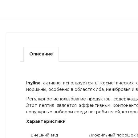
Описание
Inyline
активно используется в косметических с
морщины, особенно в областях лба, межбровья и в
Регулярное использование продуктов, содержащи
Этот пептид является эффективным компоненто
популярным выбором среди потребителей, которы
Характеристики
Внешний вид
Лиофильный порошок б