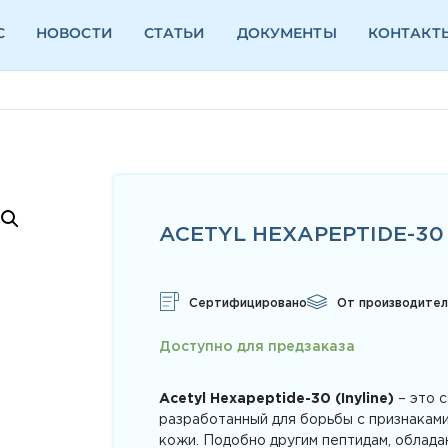
С
НОВОСТИ
СТАТЬИ
ДОКУМЕНТЫ
КОНТАКТ
ACETYL HEXAPEPTIDE-30 
Сертифицировано
От производител
Доступно для предзаказа
Acetyl Hexapeptide-30 (Inyline)
– это 
разработанный для борьбы с признаками
кожи. Подобно другим пептидам, облад