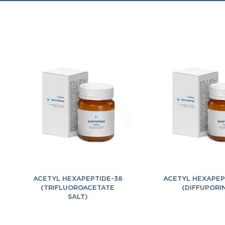
ACETYL HEXAPEPTIDE-38
ACETYL HEXAPEP
(TRIFLUOROACETATE
(DIFFUPORI
SALT)