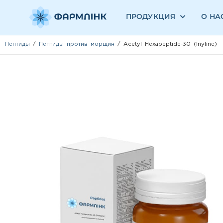
ПРОДУКЦИЯ
О НА
Пептиды
/
Пептиды против морщин
/ Acetyl Hexapeptide-30 (Inyline)