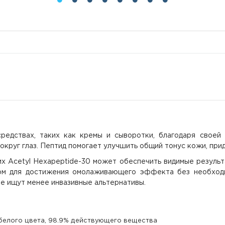
редствах, таких как кремы и сыворотки, благодаря своей
округ глаз. Пептид помогает улучшить общий тонус кожи, прид
х Acetyl Hexapeptide-30 может обеспечить видимые результа
м для достижения омолаживающего эффекта без необходим
е ищут менее инвазивные альтернативы.
елого цвета, 98.9% действующего вещества