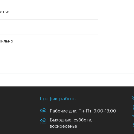
ство
ерильно
График работы
Рабочие дни: Пн-Пт: 9:00-18:00
Выходные: суббота,
воскресенье