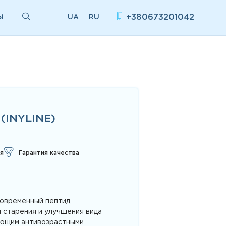
Ы
+380673201042
UA
RU
(INYLINE)
я
Гарантия качества
современный пептид,
 старения и улучшения вида
ающим антивозрастными