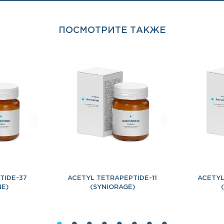
ПОСМОТРИТЕ ТАКЖЕ
TIDE-37
ACETYL TETRAPEPTIDE-11
ACETYL
NE)
(SYNIORAGE)