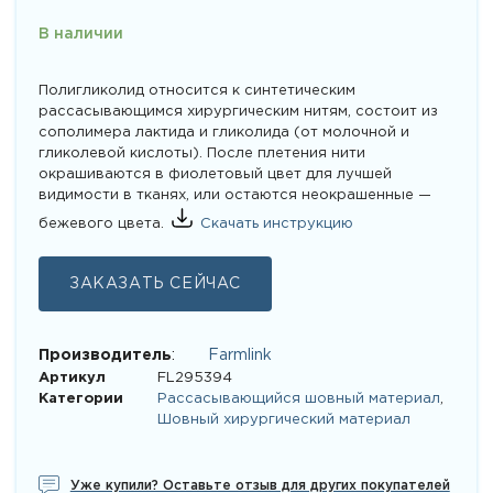
В наличии
Полигликолид относится к синтетическим
рассасывающимся хирургическим нитям, состоит из
сополимера лактида и гликолида (от молочной и
гликолевой кислоты). После плетения нити
окрашиваются в фиолетовый цвет для лучшей
видимости в тканях, или остаются неокрашенные —
бежевого цвета.
Скачать инструкцию
ЗАКАЗАТЬ СЕЙЧАС
Производитель
:
Farmlink
Артикул
FL295394
Категории
Рассасывающийся шовный материал
,
Шовный хирургический материал
Уже купили? Оставьте отзыв для других покупателей