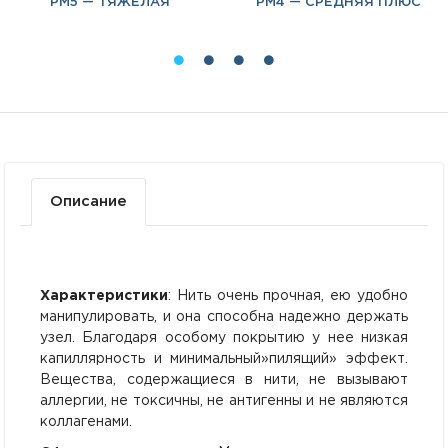
PM5 — ТЯЖЕЛАЯ
PM4 — СРЕДНЯЯ ПЛЮС
Описание
Характеристики
: Нить очень прочная, ею удобно
манипулировать, и она способна надежно держать
узел. Благодаря особому покрытию у нее низкая
капиллярность и минимальный»пилящий» эффект.
Вещества, содержащиеся в нити, не вызывают
аллергии, не токсичны, не антигенны и не являются
коллагенами.