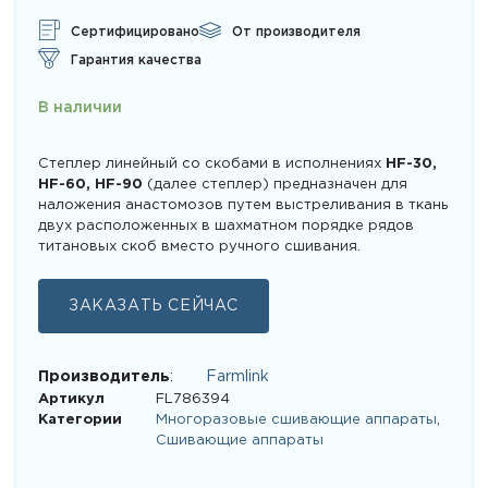
опроса
пользователей
Сертифицировано
От производителя
Гарантия качества
В наличии
Степлер линейный со скобами в исполнениях
HF-30,
HF-60, HF-90
(далее степлер) предназначен для
наложения анастомозов путем выстреливания в ткань
двух расположенных в шахматном порядке рядов
титановых скоб вместо ручного сшивания.
ЗАКАЗАТЬ СЕЙЧАС
Производитель
:
Farmlink
Артикул
FL786394
Категории
Многоразовые сшивающие аппараты
,
Сшивающие аппараты