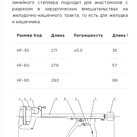
линейного степлера подходит для анастомозов с
разрезом в хирургических вмешательствах на
желудочно-кишечного тракта, то есть для желудка
и кишечника.
Размер Код
Длина
Погрешность
Длина 1
HF-30
271
±5.0
35
HF-60
276
57
HF-90
280
96