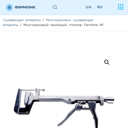
UA
RU
Сшивающие аппараты
/
Многоразовые сшивающие
аппараты
/ Многоразовый линейный степлер Farmlink HF