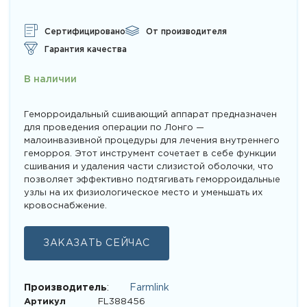
на основе
опроса
пользователей
Сертифицировано
От производителя
Гарантия качества
В наличии
Геморроидальный сшивающий аппарат предназначен
для проведения операции по Лонго —
малоинвазивной процедуры для лечения внутреннего
геморроя. Этот инструмент сочетает в себе функции
сшивания и удаления части слизистой оболочки, что
позволяет эффективно подтягивать геморроидальные
узлы на их физиологическое место и уменьшать их
кровоснабжение.
ЗАКАЗАТЬ СЕЙЧАС
Производитель
:
Farmlink
Артикул
FL388456