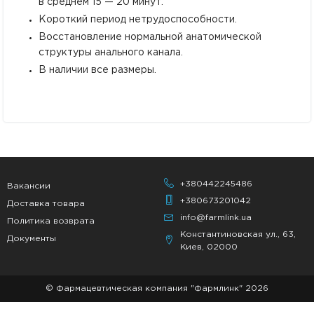
в среднем 15 — 20 минут.
Короткий период нетрудоспособности.
Восстановление нормальной анатомической
структуры анального канала.
В наличии все размеры.
+380442245486
Вакансии
+380673201042
Доставка товара
info@farmlink.ua
Политика возврата
Константиновская ул., 63,
Документы
Киев, 02000
© Фармацевтическая компания "Фармлинк" 2026