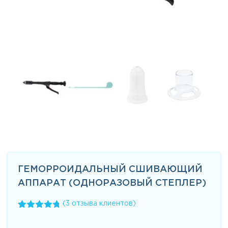
ГЕМОРРОИДАЛЬНЫЙ СШИВАЮЩИЙ
АППАРАТ (ОДНОРАЗОВЫЙ СТЕПЛЕР)
(
3
отзыва клиентов)
Рейтинг
3
4.67
из 5